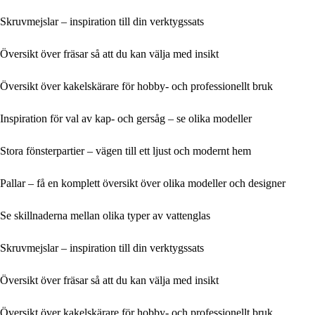
Skruvmejslar – inspiration till din verktygssats
Översikt över fräsar så att du kan välja med insikt
Översikt över kakelskärare för hobby- och professionellt bruk
Inspiration för val av kap- och gersåg – se olika modeller
Stora fönsterpartier – vägen till ett ljust och modernt hem
Pallar – få en komplett översikt över olika modeller och designer
Se skillnaderna mellan olika typer av vattenglas
Skruvmejslar – inspiration till din verktygssats
Översikt över fräsar så att du kan välja med insikt
Översikt över kakelskärare för hobby- och professionellt bruk