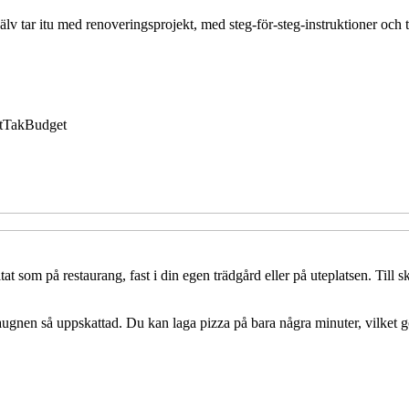
tar itu med renoveringsprojekt, med steg-för-steg-instruktioner och tips
t
Tak
Budget
t som på restaurang, fast i din egen trädgård eller på uteplatsen. Till 
gnen så uppskattad. Du kan laga pizza på bara några minuter, vilket gö