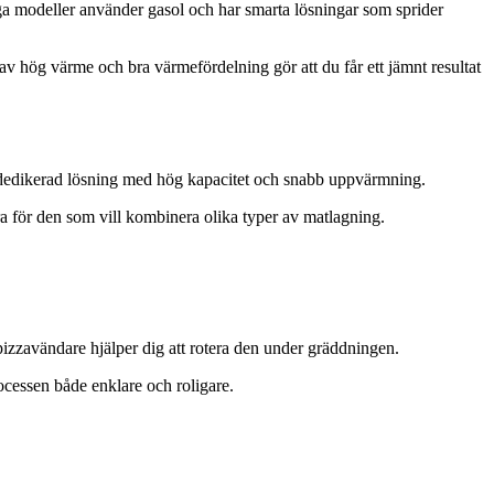
ga modeller använder gasol och har smarta lösningar som sprider
 av hög värme och bra värmefördelning gör att du får ett jämnt resultat
n dedikerad lösning med hög kapacitet och snabb uppvärmning.
a för den som vill kombinera olika typer av matlagning.
 pizzavändare hjälper dig att rotera den under gräddningen.
rocessen både enklare och roligare.