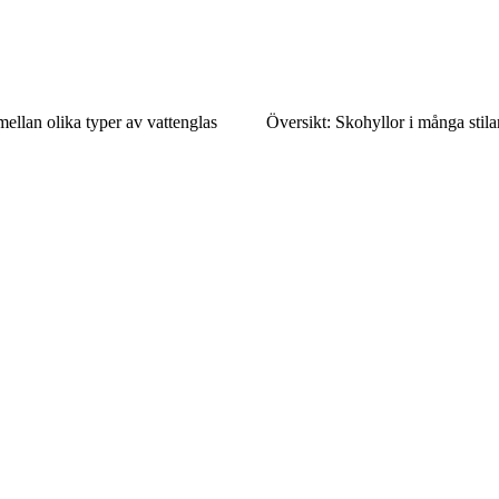
mellan olika typer av vattenglas
Översikt: Skohyllor i många stila