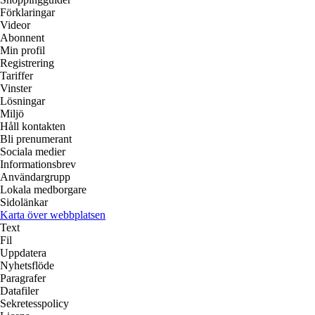
Förklaringar
Videor
Abonnent
Min profil
Registrering
Tariffer
Vinster
Lösningar
Miljö
Håll kontakten
Bli prenumerant
Sociala medier
Informationsbrev
Användargrupp
Lokala medborgare
Sidolänkar
Karta över webbplatsen
Text
Fil
Uppdatera
Nyhetsflöde
Paragrafer
Datafiler
Sekretesspolicy