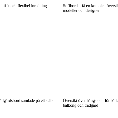
aktisk och flexibel inredning
Soffbord – få en komplett översik
modeller och designer
rädgårdsbord samlade på ett ställe
Översikt över hängstolar för båd
balkong och trädgård