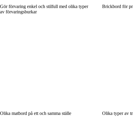
Gör förvaring enkel och stilfull med olika typer
Brickbord för pr
av förvaringsburkar
Olika matbord på ett och samma ställe
Olika typer av t