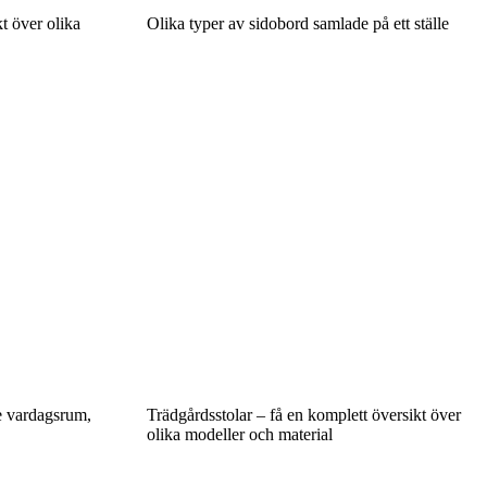
t över olika
Olika typer av sidobord samlade på ett ställe
e vardagsrum,
Trädgårdsstolar – få en komplett översikt över
olika modeller och material