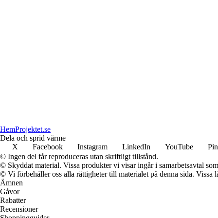
HemProjektet.se
Dela och sprid värme
X
Facebook
Instagram
LinkedIn
YouTube
Pin
© Ingen del får reproduceras utan skriftligt tillstånd.
© Skyddat material. Vissa produkter vi visar ingår i samarbetsavtal so
© Vi förbehåller oss alla rättigheter till materialet på denna sida. Vissa
Ämnen
Gåvor
Rabatter
Recensioner
Shoppingguider