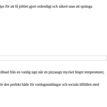
 för att få jobbet gjort ordentligt och säkert utan att spränga
skillnad från en vanlig ugn når en pizzaugn mycket högre temperaturer,
r den perfekt både för vardagsmiddagar och sociala tillfällen med