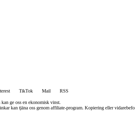
terest
TikTok
Mail
RSS
m kan ge oss en ekonomisk vinst.
 länkar kan tjäna oss genom affiliate-program. Kopiering eller vidarebefor