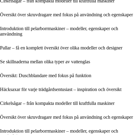
Cirkelsågar – från kompakta modeller till kraftfulla maskiner
Översikt över skruvdragare med fokus på användning och egenskaper
Introduktion till pelarborrmaskiner – modeller, egenskaper och
användning
Pallar – få en komplett översikt över olika modeller och designer
Se skillnaderna mellan olika typer av vattenglas
Översikt: Duschblandare med fokus på funktion
Häcksaxar för varje trädgårdsentusiast – inspiration och översikt
Cirkelsågar – från kompakta modeller till kraftfulla maskiner
Översikt över skruvdragare med fokus på användning och egenskaper
Introduktion till pelarborrmaskiner – modeller, egenskaper och