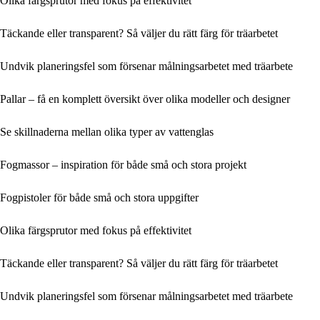
Olika färgsprutor med fokus på effektivitet
Täckande eller transparent? Så väljer du rätt färg för träarbetet
Undvik planeringsfel som försenar målningsarbetet med träarbete
Pallar – få en komplett översikt över olika modeller och designer
Se skillnaderna mellan olika typer av vattenglas
Fogmassor – inspiration för både små och stora projekt
Fogpistoler för både små och stora uppgifter
Olika färgsprutor med fokus på effektivitet
Täckande eller transparent? Så väljer du rätt färg för träarbetet
Undvik planeringsfel som försenar målningsarbetet med träarbete