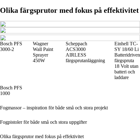
Olika färgsprutor med fokus på effektivitet
Bosch PFS
Wagner
Scheppach
Einhell TC-
3000-2
Wall Paint
ACS3000
SY 18/60 Li
Sprayer
AIRLESS
Batteridriven
450W
färgsprutanläggning
färgspruta
18 Volt utan
batteri och
laddare
Bosch PFS
1000
Fogmassor – inspiration för både små och stora projekt
Fogpistoler för både små och stora uppgifter
Olika färgsprutor med fokus på effektivitet