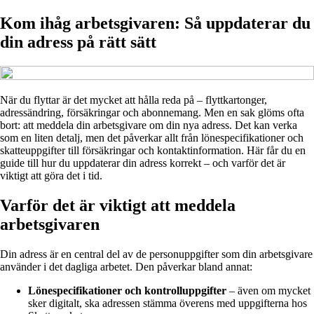
Kom ihåg arbetsgivaren: Så uppdaterar du
din adress på rätt sätt
När du flyttar är det mycket att hålla reda på – flyttkartonger,
adressändring, försäkringar och abonnemang. Men en sak glöms ofta
bort: att meddela din arbetsgivare om din nya adress. Det kan verka
som en liten detalj, men det påverkar allt från lönespecifikationer och
skatteuppgifter till försäkringar och kontaktinformation. Här får du en
guide till hur du uppdaterar din adress korrekt – och varför det är
viktigt att göra det i tid.
Varför det är viktigt att meddela
arbetsgivaren
Din adress är en central del av de personuppgifter som din arbetsgivare
använder i det dagliga arbetet. Den påverkar bland annat:
Lönespecifikationer och kontrolluppgifter
– även om mycket
sker digitalt, ska adressen stämma överens med uppgifterna hos