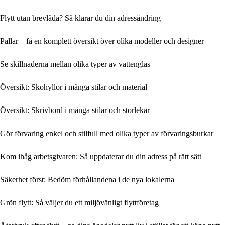
Flytt utan brevlåda? Så klarar du din adressändring
Pallar – få en komplett översikt över olika modeller och designer
Se skillnaderna mellan olika typer av vattenglas
Översikt: Skohyllor i många stilar och material
Översikt: Skrivbord i många stilar och storlekar
Gör förvaring enkel och stilfull med olika typer av förvaringsburkar
Kom ihåg arbetsgivaren: Så uppdaterar du din adress på rätt sätt
Säkerhet först: Bedöm förhållandena i de nya lokalerna
Grön flytt: Så väljer du ett miljövänligt flyttföretag