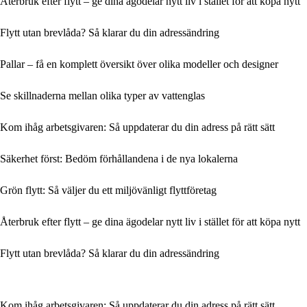
Återbruk efter flytt – ge dina ägodelar nytt liv i stället för att köpa nytt
Flytt utan brevlåda? Så klarar du din adressändring
Pallar – få en komplett översikt över olika modeller och designer
Se skillnaderna mellan olika typer av vattenglas
Kom ihåg arbetsgivaren: Så uppdaterar du din adress på rätt sätt
Säkerhet först: Bedöm förhållandena i de nya lokalerna
Grön flytt: Så väljer du ett miljövänligt flyttföretag
Återbruk efter flytt – ge dina ägodelar nytt liv i stället för att köpa nytt
Flytt utan brevlåda? Så klarar du din adressändring
Kom ihåg arbetsgivaren: Så uppdaterar du din adress på rätt sätt