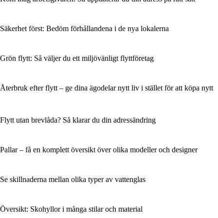
Säkerhet först: Bedöm förhållandena i de nya lokalerna
Grön flytt: Så väljer du ett miljövänligt flyttföretag
Återbruk efter flytt – ge dina ägodelar nytt liv i stället för att köpa nytt
Flytt utan brevlåda? Så klarar du din adressändring
Pallar – få en komplett översikt över olika modeller och designer
Se skillnaderna mellan olika typer av vattenglas
Översikt: Skohyllor i många stilar och material