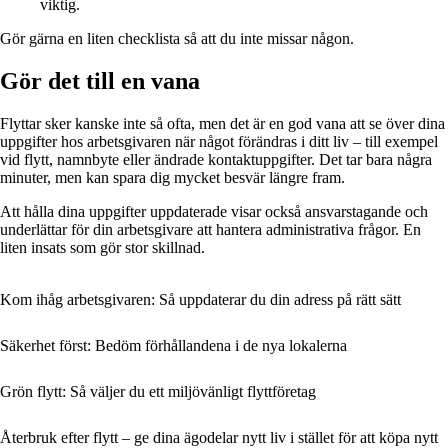
viktig.
Gör gärna en liten checklista så att du inte missar någon.
Gör det till en vana
Flyttar sker kanske inte så ofta, men det är en god vana att se över dina
uppgifter hos arbetsgivaren när något förändras i ditt liv – till exempel
vid flytt, namnbyte eller ändrade kontaktuppgifter. Det tar bara några
minuter, men kan spara dig mycket besvär längre fram.
Att hålla dina uppgifter uppdaterade visar också ansvarstagande och
underlättar för din arbetsgivare att hantera administrativa frågor. En
liten insats som gör stor skillnad.
Kom ihåg arbetsgivaren: Så uppdaterar du din adress på rätt sätt
Säkerhet först: Bedöm förhållandena i de nya lokalerna
Grön flytt: Så väljer du ett miljövänligt flyttföretag
Återbruk efter flytt – ge dina ägodelar nytt liv i stället för att köpa nytt