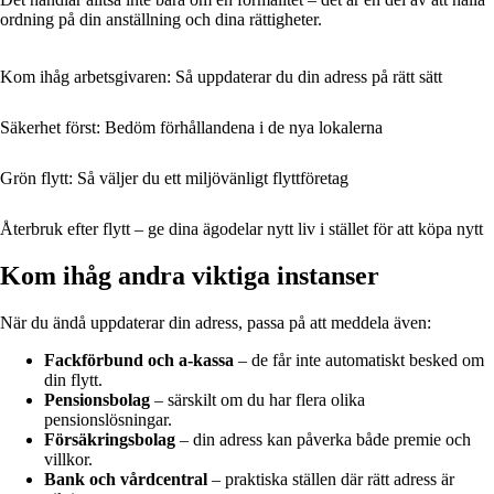
ordning på din anställning och dina rättigheter.
Kom ihåg arbetsgivaren: Så uppdaterar du din adress på rätt sätt
Säkerhet först: Bedöm förhållandena i de nya lokalerna
Grön flytt: Så väljer du ett miljövänligt flyttföretag
Återbruk efter flytt – ge dina ägodelar nytt liv i stället för att köpa nytt
Kom ihåg andra viktiga instanser
När du ändå uppdaterar din adress, passa på att meddela även:
Fackförbund och a-kassa
– de får inte automatiskt besked om
din flytt.
Pensionsbolag
– särskilt om du har flera olika
pensionslösningar.
Försäkringsbolag
– din adress kan påverka både premie och
villkor.
Bank och vårdcentral
– praktiska ställen där rätt adress är